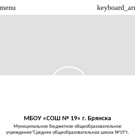
menu
keyboard_ar
МБОУ «СОШ № 19» г. Брянска
Муниципальное бюджетное общеобразовательное
учреждение"Средняя общеобразовательная школа №19"г.