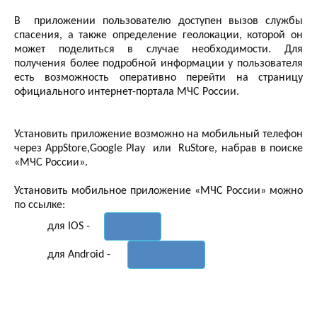
В приложении пользователю доступен вызов службы
спасения, а также определение геолокации, которой он
может поделиться в случае необходимости. Для
получения более подробной информации у пользователя
есть возможность оперативно перейти на страницу
официального интернет-портала МЧС России.
Установить приложение возможно на мобильный телефон
через AppStore,Google Play или RuStore, набрав в поиске
«МЧС России».
Установить мобильное приложение «МЧС России» можно
по ссылке:
для IOS;
для IOS -
для Android.
для Android -