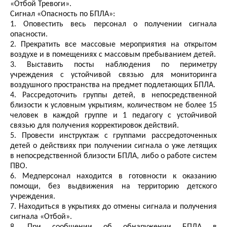
«Отбой Тревоги».
Сигнал «Опасность по БПЛА»:
1. Оповестить весь персонал о получении сигнала
опасности.
2. Прекратить все массовые мероприятия на открытом
воздухе и в помещениях с массовым пребыванием детей.
3. Выставить посты наблюдения по периметру
учреждения с устойчивой связью для мониторинга
воздушного пространства на предмет подлетающих БПЛА.
4. Рассредоточить группы детей, в непосредственной
близости к условным укрытиям, количеством не более 15
человек в каждой группе и 1 педагогу с устойчивой
связью для получения корректировок действий.
5. Провести инструктаж с группами рассредоточенных
детей о действиях при получении сигнала о уже летящих
в непосредственной близости БПЛА, либо о работе систем
ПВО.
6. Медперсонал находится в готовности к оказанию
помощи, без выдвижения на территорию детского
учреждения.
7. Находиться в укрытиях до отмены сигнала и получения
сигнала «Отбой».