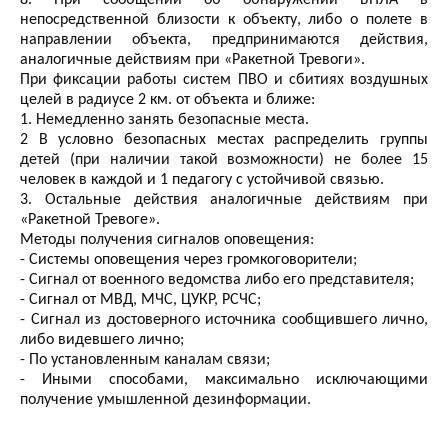
8. При сообщении об обнаружении БПЛА в
непосредственной близости к объекту, либо о полете в
направлении объекта, предпринимаются действия,
аналогичные действиям при «Ракетной Тревоги».
При фиксации работы систем ПВО и сбитиях воздушных
целей в радиусе 2 км. от объекта и ближе:
1. Немедленно занять безопасные места.
2 В условно безопасных местах распределить группы
детей (при наличии такой возможности) не более 15
человек в каждой и 1 педагогу с устойчивой связью.
3. Остальные действия аналогичные действиям при
«Ракетной Тревоге».
Методы получения сигналов оповещения:
- Системы оповещения через громкоговорители;
- Сигнал от военного ведомства либо его представителя;
- Сигнал от МВД, МЧС, ЦУКР, РСЧС;
- Сигнал из достоверного источника сообщившего лично,
либо видевшего лично;
- По установленным каналам связи;
- Иными способами, максимально исключающими
получение умышленной дезинформации.