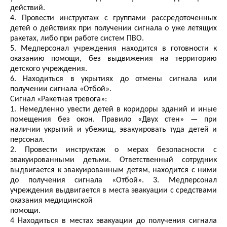
действий.
4. Провести инструктаж с группами рассредоточенных
детей о действиях при получении сигнала о уже летящих
ракетах, либо при работе систем ПВО.
5. Медперсонал учреждения находится в готовности к
оказанию помощи, без выдвижения на территорию
детского учреждения.
6. Находиться в укрытиях до отмены сигнала или
получении сигнала «Отбой».
Сигнал «Ракетная тревога»:
1. Немедленно увести детей в коридоры зданий и иные
помещения без окон. Правило «Двух стен» — при
наличии укрытий и убежищ, эвакуировать туда детей и
персонал.
2. Провести инструктаж о мерах безопасности с
эвакуированными детьми. Ответственный сотрудник
выдвигается к эвакуированным детям, находится с ними
до получения сигнала «Отбой». 3. Медперсонал
учреждения выдвигается в места эвакуации с средствами
оказания медицинской
помощи.
4 Находиться в местах эвакуации до получения сигнала