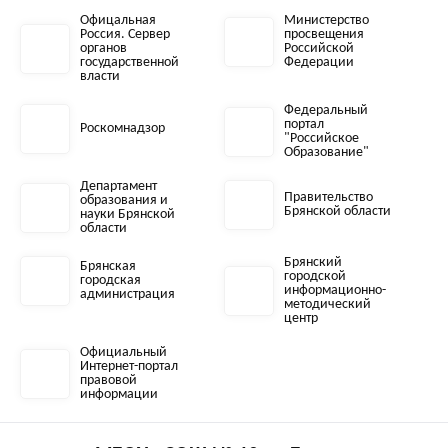
Офицальная
Министерство
Россия. Сервер
просвещения
органов
Российской
государственной
Федерации
власти
Федеральный
портал
Роскомнадзор
"Российское
Образование"
Департамент
Правительство
образования и
Брянской области
науки Брянской
области
Брянский
Брянская
городской
городская
информационно-
администрация
методический
центр
Официальный
Интернет-портал
правовой
информации