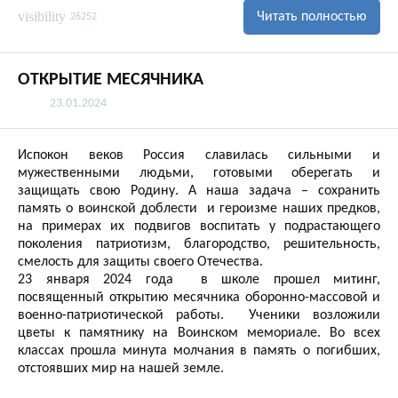
visibility
Читать полностью
26252
ОТКРЫТИЕ МЕСЯЧНИКА
23.01.2024
Испокон веков Россия славилась сильными и
мужественными людьми, готовыми оберегать и
защищать свою Родину. А наша задача – сохранить
память о воинской доблести и героизме наших предков,
на примерах их подвигов воспитать у подрастающего
поколения патриотизм, благородство, решительность,
смелость для защиты своего Отечества.
23 января 2024 года в школе прошел митинг,
посвященный открытию месячника оборонно-массовой и
военно-патриотической работы. Ученики возложили
цветы к памятнику на Воинском мемориале. Во всех
классах прошла минута молчания в память о погибших,
отстоявших мир на нашей земле.